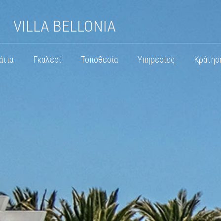
VILLA BELLONIA
άτια
Γκαλερί
Τοποθεσία
Υπηρεσίες
Κράτησ