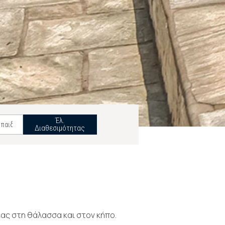
Έλ.
Διαθεσιμότητας
έας στη θάλασσα και στον κήπο.