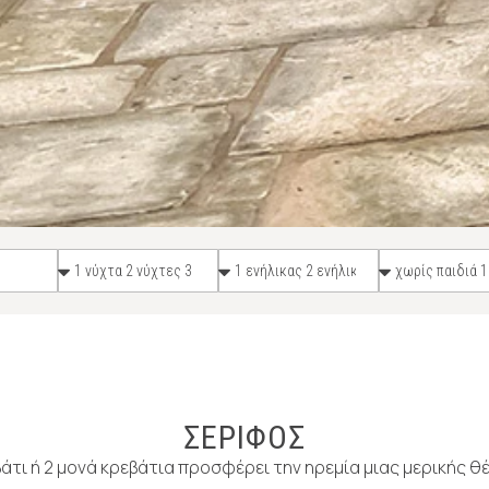
ΣΕΡΙΦΟΣ
άτι ή 2 μονά κρεβάτια προσφέρει την ηρεμία μιας μερικής θ