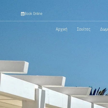
Book Online
Αρχική
Σουίτες
Δωμ