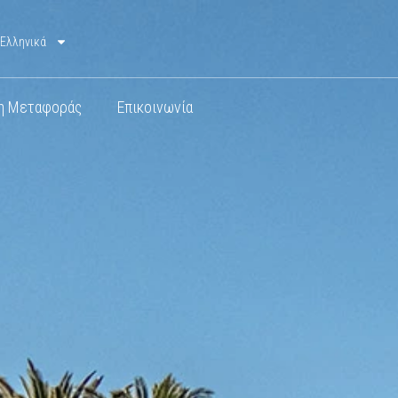
Ελληνικά
η Μεταφοράς
Επικοινωνία